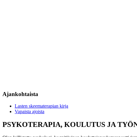
Ajankohtaista
Lasten skeematerapian kirja
Vapaista ajoista
PSYKOTERAPIA, KOULUTUS JA TYÖNOH